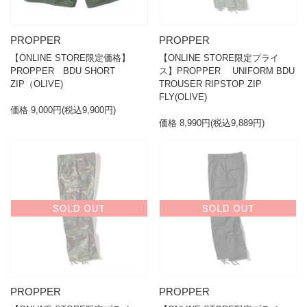
PROPPER
PROPPER
【ONLINE STORE限定価格】
【ONLINE STORE限定プライ
PROPPER BDU SHORT
ス】PROPPER UNIFORM BDU
ZIP（OLIVE)
TROUSER RIPSTOP ZIP
FLY(OLIVE)
価格 9,000円(税込9,900円)
価格 8,990円(税込9,889円)
PROPPER
PROPPER