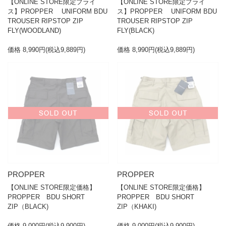
【ONLINE STORE限定プライ
【ONLINE STORE限定プライ
ス】PROPPER UNIFORM BDU
ス】PROPPER UNIFORM BDU
TROUSER RIPSTOP ZIP
TROUSER RIPSTOP ZIP
FLY(WOODLAND)
FLY(BLACK)
価格 8,990円(税込9,889円)
価格 8,990円(税込9,889円)
PROPPER
PROPPER
【ONLINE STORE限定価格】
【ONLINE STORE限定価格】
PROPPER BDU SHORT
PROPPER BDU SHORT
ZIP（BLACK)
ZIP（KHAKI)
価格 9,000円(税込9,900円)
価格 9,000円(税込9,900円)