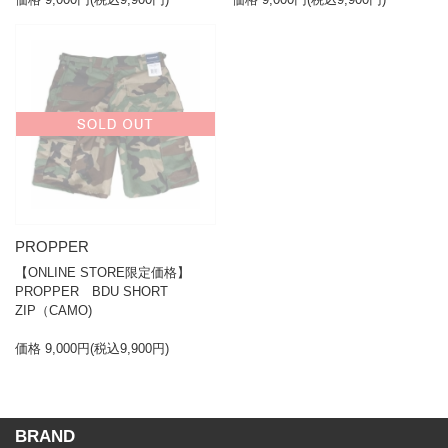
PROPPER
【ONLINE STORE限定価格】
PROPPER BDU SHORT
ZIP（CAMO)
価格 9,000円(税込9,900円)
BRAND