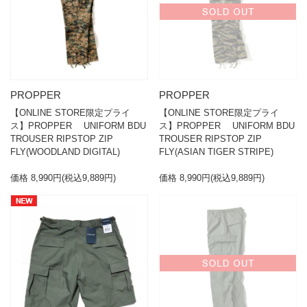
PROPPER
PROPPER
【ONLINE STORE限定プライ
【ONLINE STORE限定プライ
ス】PROPPER UNIFORM BDU
ス】PROPPER UNIFORM BDU
TROUSER RIPSTOP ZIP
TROUSER RIPSTOP ZIP
FLY(WOODLAND DIGITAL)
FLY(ASIAN TIGER STRIPE)
価格 8,990円(税込9,889円)
価格 8,990円(税込9,889円)