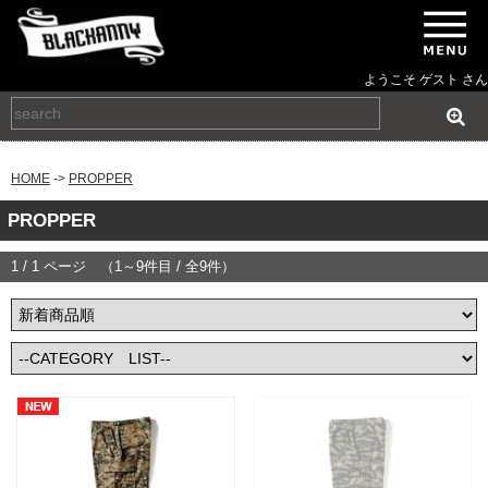
ようこそ ゲスト さん
HOME
->
PROPPER
PROPPER
1 / 1 ページ （1～9件目 / 全9件）