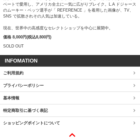
ベートで愛用し、アメリカ全土に一気に広がりブレイク。L.A ドジャース
のムーキー・ベッツ選手が「 REFERENCE 」を着用した画像が、TV、
SNS で拡散されその人気は加速している。
現在、世界中の高感度なセレクトショップを中心に展開中。
価格 8,000円(税込8,800円)
SOLD OUT
INFOMATION
ご利用規約
プライバシーポリシー
基本情報
特定商取引に基づく表記
ショッピングポイントについて