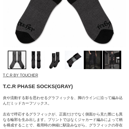
T.C.R BY TOUCHER
T.C.R PHASE SOCKS(GRAY)
炎や流動する影を思わせるグラフィックを、脚のラインに沿って編み込
んだミッドカーフソックス。
左右で呼応するグラフィックが、正面だけでなく側面から見た際にも異
なる輪郭を生み出します。プリントではなくジャカード編みによって柄
を構成することで、着用時の伸縮に馴染みながら、グラフィックの存在