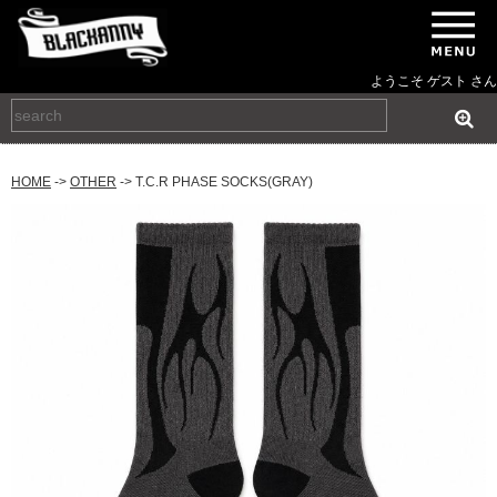
ようこそ ゲスト さん
HOME
->
OTHER
-> T.C.R PHASE SOCKS(GRAY)