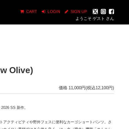
CART
LOGIN
SIGN UP
ようこそ ゲスト さん
w Olive)
価格 11,000円(税込12,100円)
a 2026 SS 新作。
トアクティビティや野外フェスに便利なカーゴショートパンツ。さ