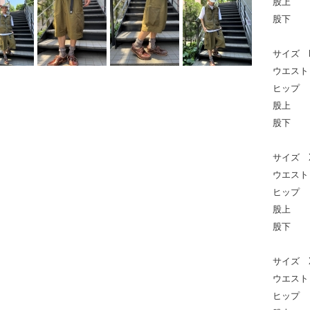
股上 3
股下 2
サイズ 
ウエスト 
ヒップ 
股上 3
股下 2
サイズ 
ウエスト 
ヒップ 1
股上 3
股下 2
サイズ 
ウエスト 
ヒップ 1