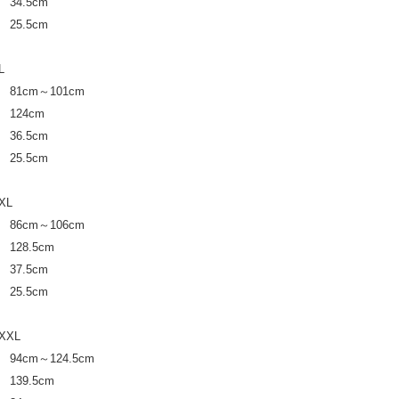
4.5cm
5.5
cm
L
81cm～101cm
124cm
6.5cm
5.5
cm
XL
86cm～106cm
28.5cm
7.5cm
5.5
cm
XXL
94cm～124.5cm
39.5cm