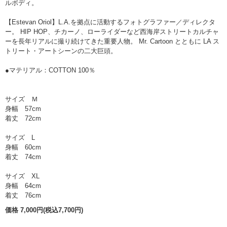
ルボディ。
【Estevan Oriol】L.A.を拠点に活動するフォトグラファー／ディレクタ
ー。 HIP HOP、チカーノ、ローライダーなど西海岸ストリートカルチャ
ーを長年リアルに撮り続けてきた重要人物。 Mr. Cartoon とともに LA ス
トリート・アートシーンの二大巨頭。
●マテリアル：COTTON 100％
サイズ Ｍ
身幅 57cm
着丈 72cm
サイズ L
身幅 60cm
着丈 74cm
サイズ XL
身幅 64cm
着丈 76cm
価格 7,000円(税込7,700円)