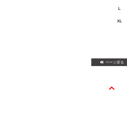
L
XL
ページ戻る