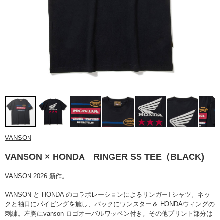
VANSON
VANSON × HONDA RINGER SS TEE（BLACK)
VANSON 2026 新作。
VANSON と HONDA のコラボレーションによるリンガーTシャツ。ネッ
ク
と袖口にパイピングを施し、バックに
ワンスター＆ HONDAウィングの
刺繍。
左胸にvanson ロゴオーバルワッペン付き。
その他プリント部分は