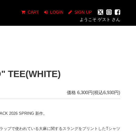
CART
LOGIN
SIGN UP
ようこそ ゲスト さん
 TEE(WHITE)
価格 6,300円(税込6,930円)
TACK 2026 SPRING 新作。
ラップで使われている大麻に関するスラングをプリントしたTシャツ