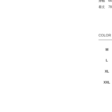
身幅 66
着丈 78
COLOR
M
L
XL
XXL