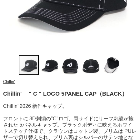
Chillin'
Chillin' " C " LOGO 5PANEL CAP（BLACK）
Chillin' 2026 新作キャップ。
フロントに 3D刺繍の"C"ロゴ、両サイドにリーフ刺繍が施
された 5パネルキャップ。ブラックボディに映えるホワイ
トステッチ仕様で、クラウンはコットン製、ブリムは PUレ
ザーで切り替えられ、ブリム裏はシルバーのサテン地とな