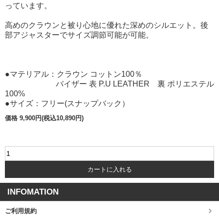
っています。
高めのクラウンと被り心地に優れた深めのシルエット。後
部アジャスターでサイズ調節可能が可能。
●マテリアル：クラウン コットン100％
バイザー 表 P.U LEATHER 裏 ポリエステル
100%
●サイズ：フリー(スナップバック）
価格 9,900円(税込10,890円)
INFOMATION
ご利用規約