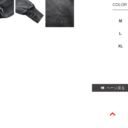
COLOR
M
L
XL
ページ戻る