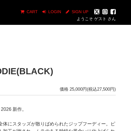
CART
LOGIN
SIGN UP
ようこそ ゲスト さん
ODIE(BLACK)
価格 25,000円(税込27,500円)
n' 2026 新作。
全体にスタッズが散りばめられたジップフーディー。ピ