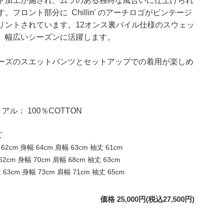
ト加工が施され、ムラのある独特な風合いに仕上げられ
す。
フロント部分に
Chillin' のアーチロゴがビンテージ
リントされています。12オンス裏パイル仕様のスウェッ
、幅広いシーズンに活躍します。
ーズのスエットパンツとセットアップでの着用が楽しめ
アル： 100％COTTON
ズ
 62cm 身幅 64cm 肩幅 63cm 袖丈 61cm
 62cm 身幅 70cm 肩幅 68cm 袖丈 63cm
丈 63cm 身幅 73cm 肩幅 71cm 袖丈 65cm
価格 25,000円(税込27,500円)