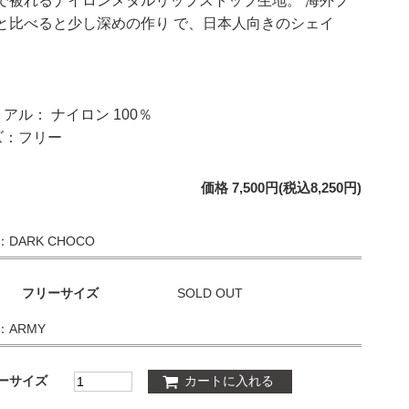
で被れるナイロンメタルリップストップ生地。 海外ブ
と比べると少し深めの作り で、日本人向きのシェイ
アル： ナイロン 100％
ズ：フリー
価格 7,500円(税込8,250円)
：DARK CHOCO
フリーサイズ
SOLD OUT
：ARMY
ーサイズ