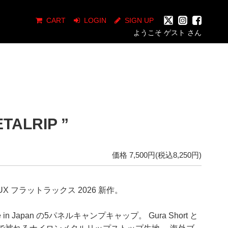
CART
LOGIN
SIGN UP
ようこそ ゲスト さん
TALRIP ”
価格 7,500円(税込8,250円)
LUX フラットラックス 2026 新作。
e in Japan の5パネルキャンプキャップ。 Gura Short と