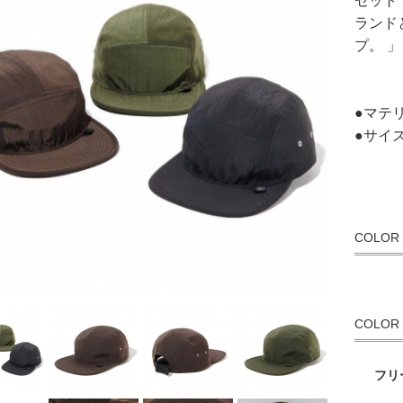
セット
ランド
プ。
」
●マテリ
●サイ
COLOR
COLOR
フリ