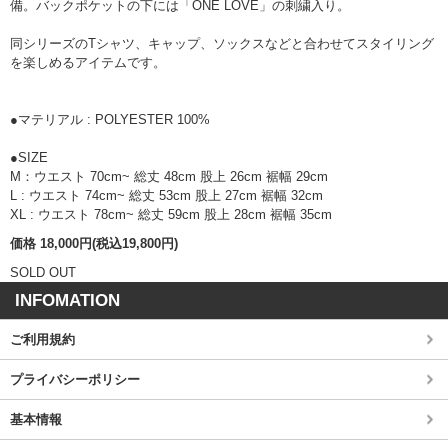
備。バックポケットの下には「ONE LOVE」の刺繍入り。
同シリーズのTシャツ、キャップ、ソックスなどと合わせてスタイリング
を楽しめるアイテムです。
●マテリアル : POLYESTER 100%
●SIZE
M：ウエスト 70cm~ 総丈 48cm 股上 26cm 裾幅 29cm
L : ウエスト 74cm~ 総丈 53cm 股上 27cm 裾幅 32cm
XL : ウエスト 78cm~ 総丈 59cm 股上 28cm 裾幅 35cm
価格 18,000円(税込19,800円)
SOLD OUT
INFOMATION
ご利用規約
プライバシーポリシー
基本情報