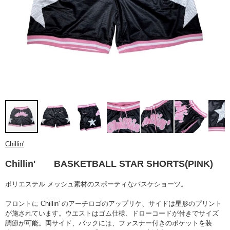
Chillin'
Chillin' BASKETBALL STAR SHORTS(PINK)
ポリエステル メッシュ素材のスポーティなバスケショーツ。
フロントに Chillin' のアーチロゴのアップリケ、サイドは星形のプリント
が施されています。ウエストはゴム仕様、ドローコードが付きでサイズ
調節が可能。両サイド、バックには、ファスナー付きのポケットを装