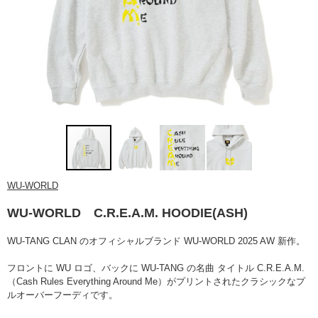
WU-WORLD
WU-WORLD C.R.E.A.M. HOODIE(ASH)
WU-TANG CLAN のオフィシャルブランド WU-WORLD 2025 AW 新作。
フロントに WU ロゴ、バックに WU-TANG の名曲 タイトル
C.R.E.A.M.
（
Cash Rules Everything Around Me）
がプリントされたクラシックな
プ
ルオーバーフーディです。