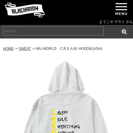
ようこそ ゲスト さん
HOME
->
SWEAT
-> WU-WORLD C.R.E.A.M. HOODIE(ASH)