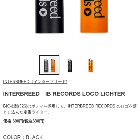
INTERBREED（インターブリード)
INTERBREED IB RECORDS LOGO LIGHTER
BIC社製(J26)のボディを採用して、
INTERBREED RECORDS の
ロゴを落
とし込んだ定番ライター。
価格 300円(税込330円)
COLOR：BLACK