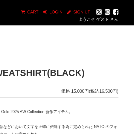
CART
LOGIN
SIGN UP
ようこそ ゲスト さん
WEATSHIRT(BLACK)
価格 15,000円(税込16,500円)
o Gold
2025 AW Collection 新作アイテム。
話などにおいて文字を正確に伝達する為に定められた NATO のフォ