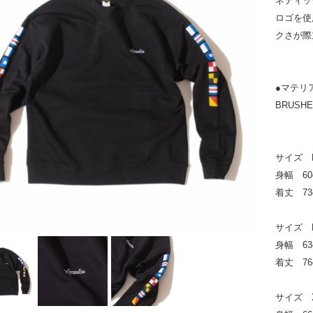
ネティッ
ロゴを使用
クさが際
●マテリアル
BRUSHE
サイズ 
身幅 60
着丈 73
サイズ 
身幅 63
着丈 76
サイズ 