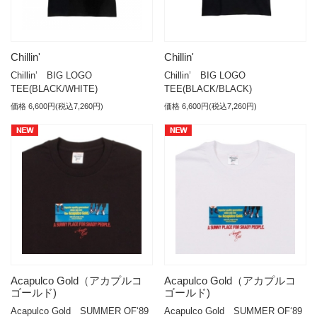
Chillin'
Chillin'
Chillin’ BIG LOGO
Chillin’ BIG LOGO
TEE(BLACK/WHITE)
TEE(BLACK/BLACK)
価格 6,600円(税込7,260円)
価格 6,600円(税込7,260円)
Acapulco Gold（アカプルコ
Acapulco Gold（アカプルコ
ゴールド)
ゴールド)
Acapulco Gold SUMMER OF‘89
Acapulco Gold SUMMER OF‘89