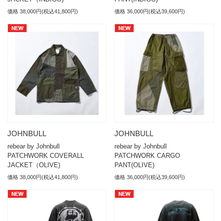
価格 38,000円(税込41,800円)
価格 36,000円(税込39,600円)
JOHNBULL
JOHNBULL
rebear by Johnbull
rebear by Johnbull
PATCHWORK COVERALL
PATCHWORK CARGO
JACKET（OLIVE)
PANT(OLIVE)
価格 38,000円(税込41,800円)
価格 36,000円(税込39,600円)