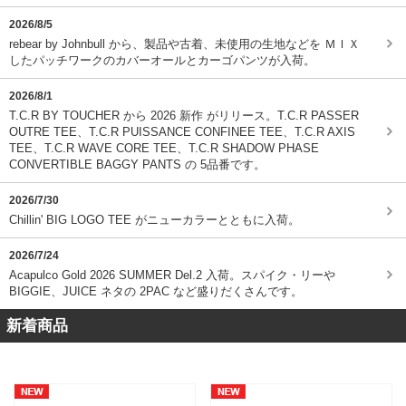
2026/8/5
rebear by Johnbull から、製品や古着、未使用の生地などを ＭＩＸ
したパッチワークのカバーオールとカーゴパンツが入荷。
2026/8/1
T.C.R BY TOUCHER から 2026 新作 がリリース。T.C.R PASSER
OUTRE TEE、T.C.R PUISSANCE CONFINEE TEE、T.C.R AXIS
TEE、T.C.R WAVE CORE TEE、T.C.R SHADOW PHASE
CONVERTIBLE BAGGY PANTS の 5品番です。
2026/7/30
Chillin' BIG LOGO TEE がニューカラーとともに入荷。
2026/7/24
Acapulco Gold 2026 SUMMER Del.2 入荷。スパイク・リーや
BIGGIE、JUICE ネタの 2PAC など盛りだくさんです。
新着商品