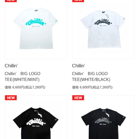
Chillin'
Chillin'
Chillin’ BIG LOGO
Chillin’ BIG LOGO
TEE(WHITE/MINT)
TEE(WHITE/BLACK)
価格 6,600円(税込7,260円)
価格 6,600円(税込7,260円)