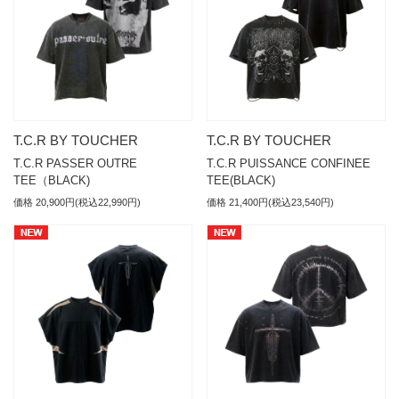
T.C.R BY TOUCHER
T.C.R BY TOUCHER
T.C.R PASSER OUTRE
T.C.R PUISSANCE CONFINEE
TEE（BLACK)
TEE(BLACK)
価格 20,900円(税込22,990円)
価格 21,400円(税込23,540円)