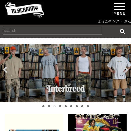
ようこそ ゲスト さん
Previous
Next