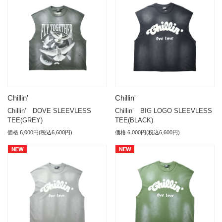
Chillin'
Chillin'
Chillin’ DOVE SLEEVLESS
Chillin’ BIG LOGO SLEEVLESS
TEE(GREY)
TEE(BLACK)
価格 6,000円(税込6,600円)
価格 6,000円(税込6,600円)