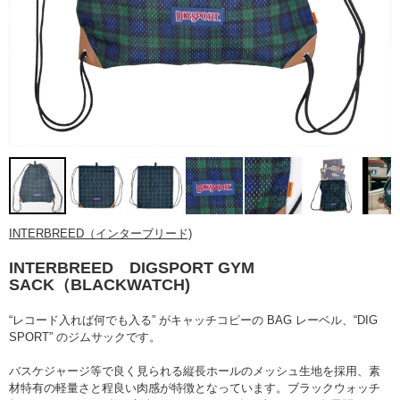
INTERBREED（インターブリード)
INTERBREED DIGSPORT GYM
SACK（BLACKWATCH)
“レコード入れば何でも入る” がキャッチコピーの BAG レーベル、“DIG
SPORT” のジムサックです。
バスケジャージ等で良く見られる縦長ホールのメッシュ生地を採用、素
材特有の軽量さと程良い肉感が特徴となっています。ブラックウォッチ