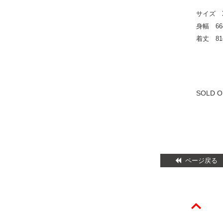
サイズ 
身幅 66
着丈 81
SOLD O
ページ戻る