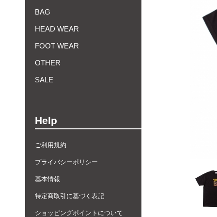
BAG
HEAD WEAR
FOOT WEAR
OTHER
SALE
Help
ご利用規約
プライバシーポリシー
基本情報
特定商取引に基づく表記
ショッピングポイントについて