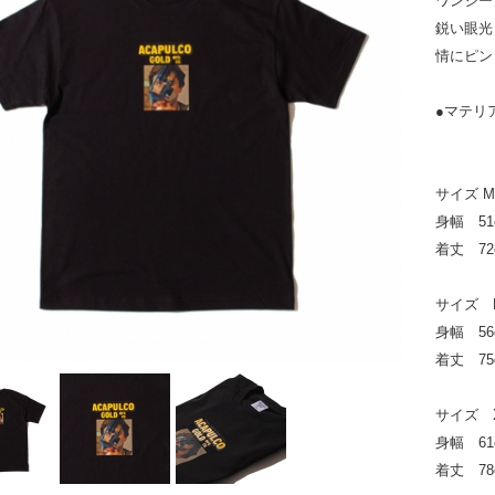
ワンシー
鋭い眼光
情にピン
●マテリ
サイズ M
身幅 51
着丈 72
サイズ 
身幅 56
着丈 75
サイズ 
身幅 61
着丈 78