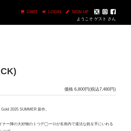
CART
LOGIN
SIGN UP
ようこそ ゲスト さん
ACK)
価格 6,800円(税込7,480円)
o Gold 2025 SUMMER 新作。
ザイナー陣の大好物の１つデ◯ーロが名画内で違法な銃を手にいれる