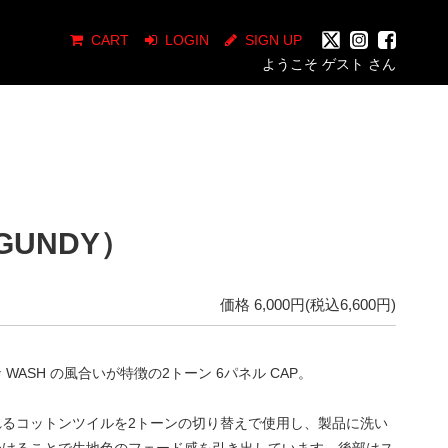
CART
LOGIN
SIGN UP
ようこそ ゲスト さん
RGUNDY）
価格 6,000円(税込6,600円)
 WASH の風合いが特徴の2トーン 6パネル CAP。
れるコットンツイルを2トーンの切り替えで使用し、製品に洗い