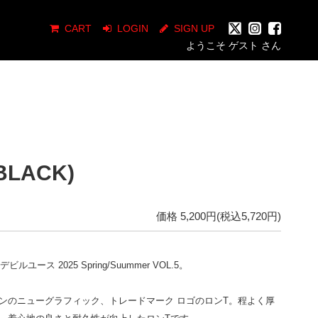
CART
LOGIN
SIGN UP
ようこそ ゲスト さん
(BLACK)
価格 5,200円(税込5,720円)
e デビルユース 2025 Spring/Suummer VOL.5。
ンのニューグラフィック、トレードマーク ロゴのロンT。程よく厚