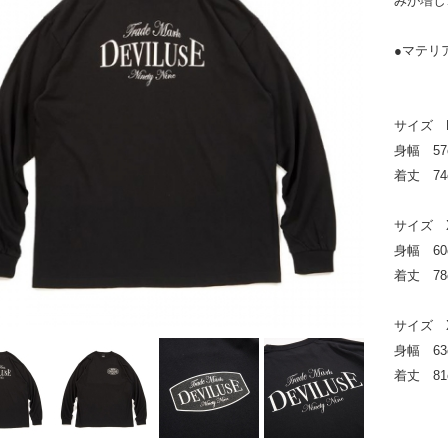
みが増し
●マテリ
サイズ 
身幅 57
着丈 74
サイズ 
身幅 60
着丈 78
サイズ 
身幅 63
着丈 81