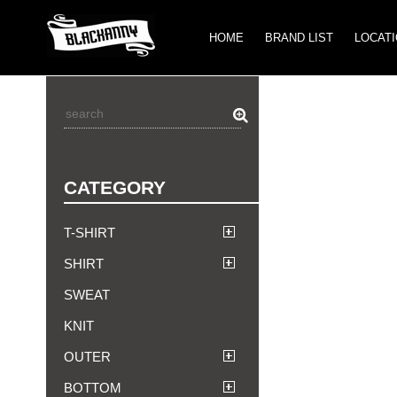
HOME
BRAND LIST
LOCAT
CATEGORY
T-SHIRT
SHIRT
SWEAT
KNIT
OUTER
BOTTOM