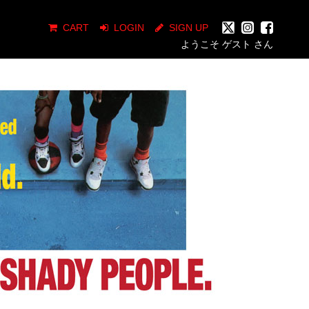
CART
LOGIN
SIGN UP
ようこそ ゲスト さん