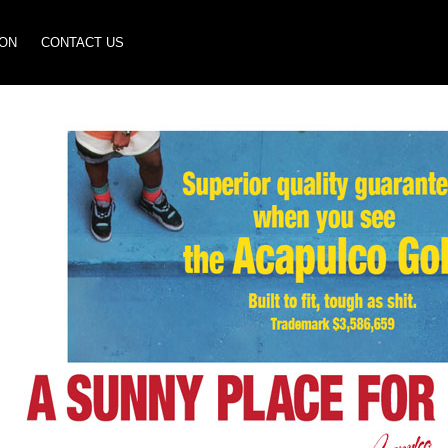
ION
CONTACT US