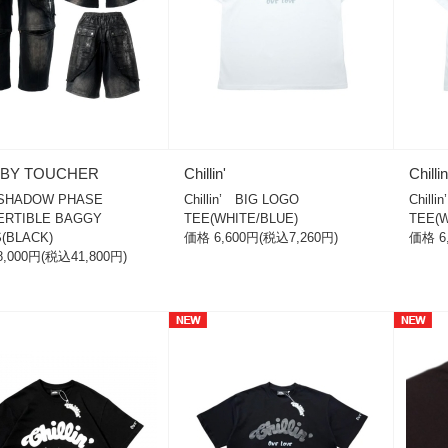
R BY TOUCHER
Chillin'
Chillin
 SHADOW PHASE
Chillin’ BIG LOGO
Chill
ERTIBLE BAGGY
TEE(WHITE/BLUE)
TEE(W
(BLACK)
価格 6,600円(税込7,260円)
価格 6
,000円(税込41,800円)