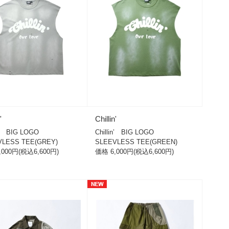
'
Chillin'
in’ BIG LOGO
Chillin’ BIG LOGO
VLESS TEE(GREY)
SLEEVLESS TEE(GREEN)
,000円(税込6,600円)
価格 6,000円(税込6,600円)