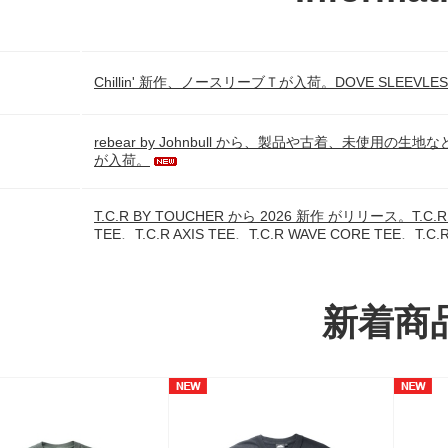
Chillin' 新作、ノースリーブＴが入荷。DOVE SLEEVLESS
rebear by Johnbull から、製品や古着、未使
が入荷。
T.C.R BY TOUCHER から 2026 新作 がリリース。T.C.R 
TEE、T.C.R AXIS TEE、T.C.R WAVE CORE TEE、T.
です。
新着商
Chillin' BIG LOGO TEE がニューカラーとともに入荷。
30
Acapulco Gold 2026 SUMMER Del.2 入荷。スパ
24
す。