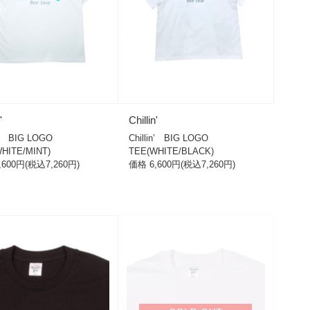
'
Chillin'
in’ BIG LOGO
Chillin’ BIG LOGO
HITE/MINT)
TEE(WHITE/BLACK)
,600円(税込7,260円)
価格 6,600円(税込7,260円)