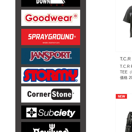
T.C.
T.C.R
TEE（
価格 20