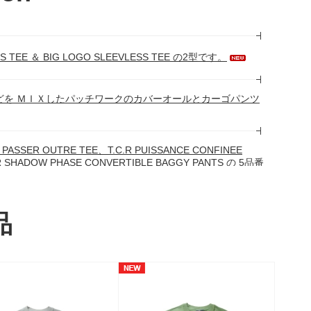
 TEE ＆ BIG LOGO SLEEVLESS TEE の2型です。
用の生地などを ＭＩＸしたパッチワークのカバーオールとカーゴパンツ
PASSER OUTRE TEE、T.C.R PUISSANCE CONFINEE
C.R SHADOW PHASE CONVERTIBLE BAGGY PANTS の 5品番
品
イク・リーや BIGGIE、JUICE ネタの 2PAC など盛りだくさんで