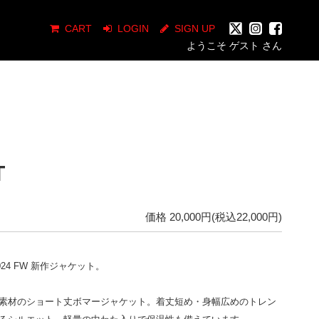
CART
LOGIN
SIGN UP
ようこそ ゲスト さん
T
価格 20,000円(税込22,000円)
n' 2024 FW 新作ジャケット。
素材のショート丈ボマージャケット。着丈短め・身幅広めのトレン