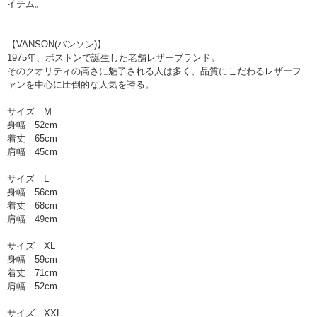
イテム。
【VANSON(バンソン)】
1975年、ボストンで誕生した老舗レザーブランド。
そのクオリティの高さに魅了される人は多く、品質にこだわるレザーフ
ァンを中心に圧倒的な人気を誇る。
サイズ M
身幅 52cm
着丈 65cm
肩幅 45cm
サイズ L
身幅 56cm
着丈 68cm
肩幅 49cm
サイズ XL
身幅 59cm
着丈 71cm
肩幅 52cm
サイズ XXL