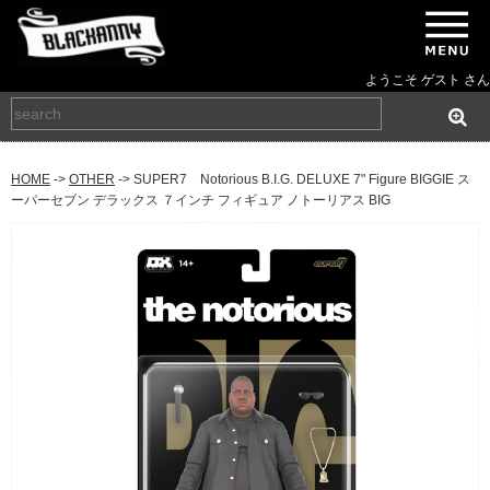
ようこそ ゲスト さん
HOME
->
OTHER
-> SUPER7 Notorious B.I.G. DELUXE 7" Figure BIGGIE ス
ーパーセブン デラックス ７インチ フィギュア ノトーリアス BIG