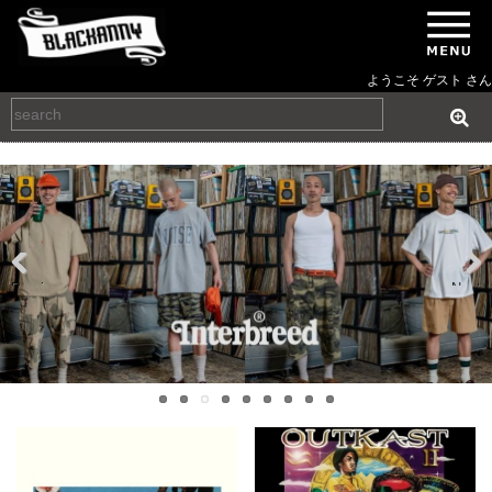
ようこそ ゲスト さん
Previous
Next