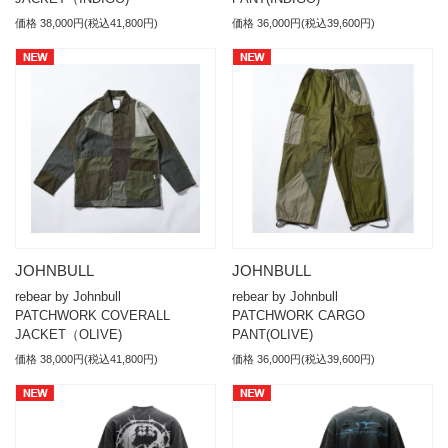
価格 38,000円(税込41,800円)
価格 36,000円(税込39,600円)
JOHNBULL
JOHNBULL
rebear by Johnbull
rebear by Johnbull
PATCHWORK COVERALL
PATCHWORK CARGO
JACKET（OLIVE)
PANT(OLIVE)
価格 38,000円(税込41,800円)
価格 36,000円(税込39,600円)