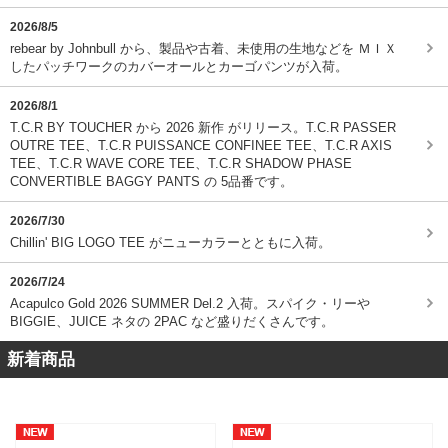
2026/8/5
rebear by Johnbull から、製品や古着、未使用の生地などを ＭＩＸ
したパッチワークのカバーオールとカーゴパンツが入荷。
2026/8/1
T.C.R BY TOUCHER から 2026 新作 がリリース。T.C.R PASSER
OUTRE TEE、T.C.R PUISSANCE CONFINEE TEE、T.C.R AXIS
TEE、T.C.R WAVE CORE TEE、T.C.R SHADOW PHASE
CONVERTIBLE BAGGY PANTS の 5品番です。
2026/7/30
Chillin' BIG LOGO TEE がニューカラーとともに入荷。
2026/7/24
Acapulco Gold 2026 SUMMER Del.2 入荷。スパイク・リーや
BIGGIE、JUICE ネタの 2PAC など盛りだくさんです。
新着商品