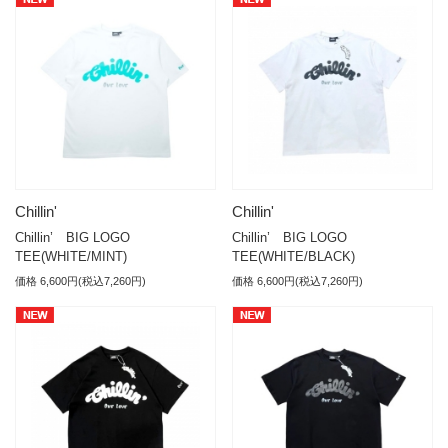
Chillin'
Chillin'
Chillin’ BIG LOGO
Chillin’ BIG LOGO
TEE(WHITE/MINT)
TEE(WHITE/BLACK)
価格 6,600円(税込7,260円)
価格 6,600円(税込7,260円)