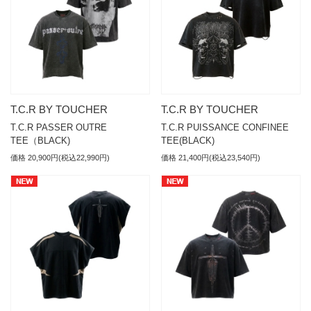
T.C.R BY TOUCHER
T.C.R BY TOUCHER
T.C.R PASSER OUTRE
T.C.R PUISSANCE CONFINEE
TEE（BLACK)
TEE(BLACK)
価格 20,900円(税込22,990円)
価格 21,400円(税込23,540円)