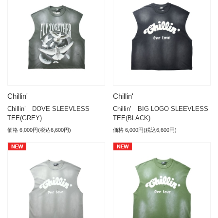
Chillin'
Chillin'
Chillin’ DOVE SLEEVLESS
Chillin’ BIG LOGO SLEEVLESS
TEE(GREY)
TEE(BLACK)
価格 6,000円(税込6,600円)
価格 6,000円(税込6,600円)