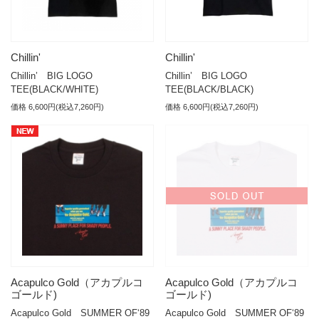
Chillin'
Chillin'
Chillin’ BIG LOGO
Chillin’ BIG LOGO
TEE(BLACK/WHITE)
TEE(BLACK/BLACK)
価格 6,600円(税込7,260円)
価格 6,600円(税込7,260円)
Acapulco Gold（アカプルコ
Acapulco Gold（アカプルコ
ゴールド)
ゴールド)
Acapulco Gold SUMMER OF‘89
Acapulco Gold SUMMER OF‘89