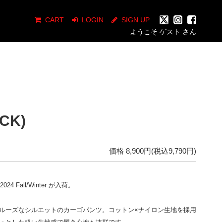
CART
LOGIN
SIGN UP
ようこそ ゲスト さん
CK)
価格 8,900円(税込9,790円)
e 2024 Fall/Winter が入荷。
ルーズなシルエットのカーゴパンツ。
コットン×ナイロン生地を採用