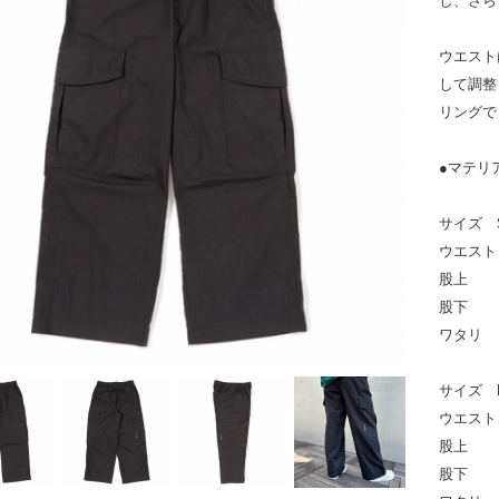
し、
さら
ウエスト
して調整
リングで
●マテリア
サイズ 
ウエスト
股上 
股下 
ワタリ 
サイズ 
ウエスト
股上 
股下 