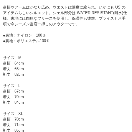
身幅やアームはかなり広め、ウエストは適度に絞られ、いかにも US の
アイテムらしいシルエット。シェル部分は WATER RESISTANT(耐水)仕
様。裏地には肉厚なフリースを使用し、保温性も抜群。プライスもお手
頃で今シーズン当店一押しのアウターです。
●表地：ナイロン
100％
●裏地：ポリエステル100％
サイズ M
身幅 64cm
着丈 66cm
裄丈 82cm
サイズ L
身幅 67cm
着丈 70cm
裄丈 84cm
サイズ XL
身幅 70cm
着丈 71cm
裄丈 86cm