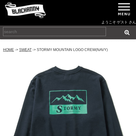
ようこそ ゲスト さん
HOME
->
SWEAT
-> STORMY MOUNTAIN LOGO CREW(NAVY)